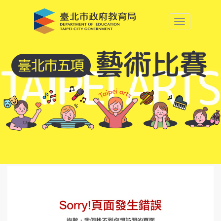
中央內容區塊
:::