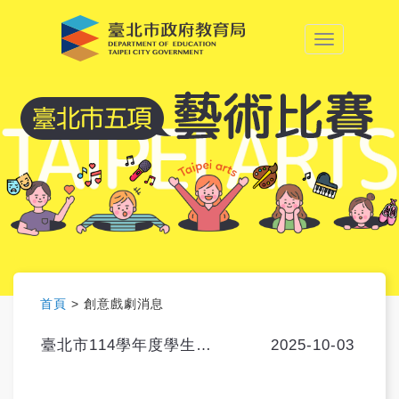
中央內容區塊
:::
首頁
>
創意戲劇消息
臺北市114學年度學生創意戲劇比賽秩序冊
2025-10-03