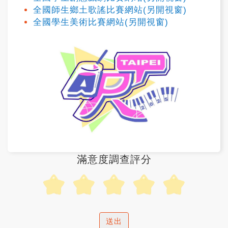
全國師生鄉土歌謠比賽網站(另開視窗)
全國學生美術比賽網站(另開視窗)
滿意度調查評分